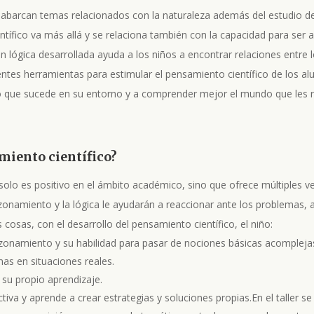
 abarcan temas relacionados con la naturaleza además del estudio de
tífico va más allá y se relaciona también con la capacidad para ser
ión lógica desarrollada ayuda a los niños a encontrar relaciones entre 
entes herramientas para estimular el pensamiento científico de los al
lo que sucede en su entorno y a comprender mejor el mundo que les 
miento científico?
solo es positivo en el ámbito académico, sino que ofrece múltiples ven
zonamiento y la lógica le ayudarán a reaccionar ante los problemas, 
 cosas, con el desarrollo del pensamiento científico, el niño:
zonamiento y su habilidad para pasar de nociones básicas acompleja
as en situaciones reales.
 su propio aprendizaje.
tiva y aprende a crear estrategias y soluciones propias.En el taller s