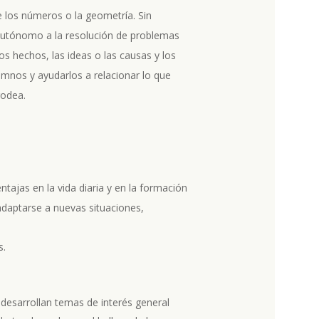
 los números o la geometría. Sin
 autónomo a la resolución de problemas
los hechos, las ideas o las causas y los
umnos y ayudarlos a relacionar lo que
rodea.
tajas en la vida diaria y en la formación
adaptarse a nuevas situaciones,
s.
e desarrollan temas de interés general