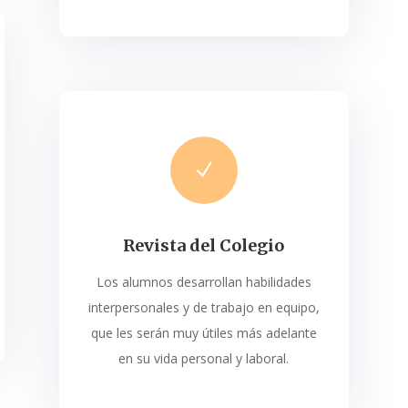
N
Revista del Colegio
Los alumnos desarrollan habilida
des
interpersonales y de trabajo en
equipo,
que les serán muy útiles
más adelante
en su vida
personal y laboral.