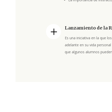
Lanzamiento de la R
L
Es una iniciativa en la que l
adelante en su vida personal 
que algunos alumnos pueden d