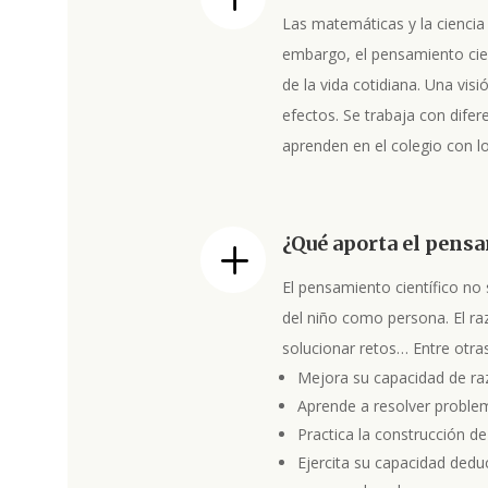
Las matemáticas y la ciencia
embargo, el pensamiento cien
de la vida cotidiana. Una vis
efectos. Se trabaja con difer
aprenden en el colegio con 
¿Qué aporta el pensa
L
El pensamiento científico no 
del niño como persona. El ra
solucionar retos… Entre otras
Mejora su capacidad de ra
Aprende a resolver problem
Practica la construcción de
Ejercita su capacidad deduc