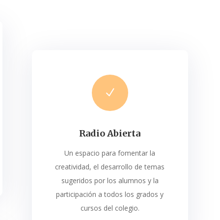
N
Radio Abierta
Un espacio para fomentar la
creativi
dad, el desarrollo de temas
sugeridos
por los alumnos y la
participación a
todos los grados y
cursos del colegio.