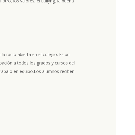
tro, los valores, el bullyng, la buena
la radio abierta en el colegio. Es un
ipación a todos los grados y cursos del
 trabajo en equipo.Los alumnos reciben