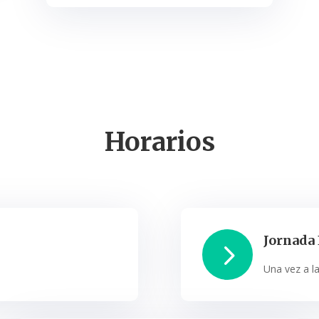
Horarios
Jornada
5
Una vez a l