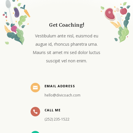
Get Coaching!
Vestibulum ante nisl, euismod eu
augue id, rhoncus pharetra urna.
Mauris sit amet mi sed dolor luctus
suscipit vel non enim.
EMAIL ADDRESS

hello@divicoach.com
CALL ME

(252) 235-1522