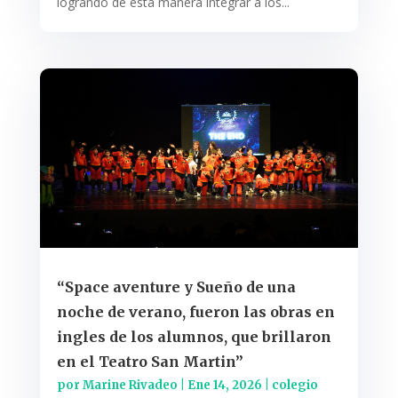
logrando de esta manera integrar a los...
“Space aventure y Sueño de una
noche de verano, fueron las obras en
ingles de los alumnos, que brillaron
en el Teatro San Martin”
por
Marine Rivadeo
|
Ene 14, 2026
|
colegio