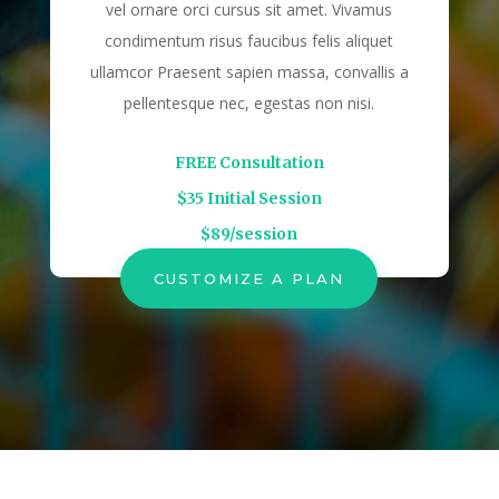
vel ornare orci cursus sit amet. Vivamus
condimentum risus faucibus felis aliquet
ullamcor Praesent sapien massa, convallis a
pellentesque nec, egestas non nisi.
FREE Consultation
$35 Initial Session
$89/session
CUSTOMIZE A PLAN