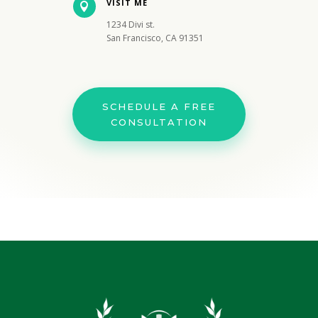
VISIT ME

1234 Divi st.
San Francisco, CA 91351
SCHEDULE A FREE
CONSULTATION