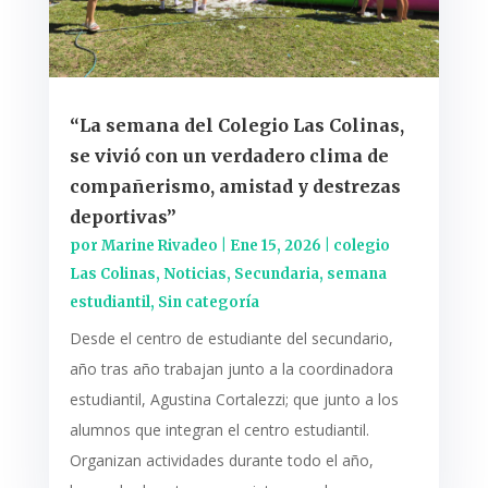
“La semana del Colegio Las Colinas,
se vivió con un verdadero clima de
compañerismo, amistad y destrezas
deportivas”
por
Marine Rivadeo
|
Ene 15, 2026
|
colegio
Las Colinas
,
Noticias
,
Secundaria
,
semana
estudiantil
,
Sin categoría
Desde el centro de estudiante del secundario,
año tras año trabajan junto a la coordinadora
estudiantil, Agustina Cortalezzi; que junto a los
alumnos que integran el centro estudiantil.
Organizan actividades durante todo el año,